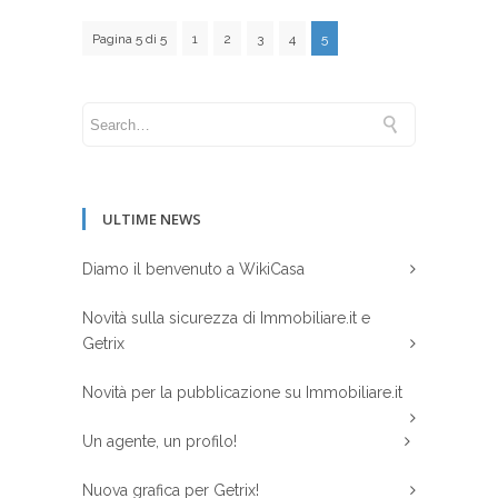
Pagina 5 di 5
1
2
3
4
5
ULTIME NEWS
Diamo il benvenuto a WikiCasa
Novità sulla sicurezza di Immobiliare.it e
Getrix
Novità per la pubblicazione su Immobiliare.it
Un agente, un profilo!
Nuova grafica per Getrix!