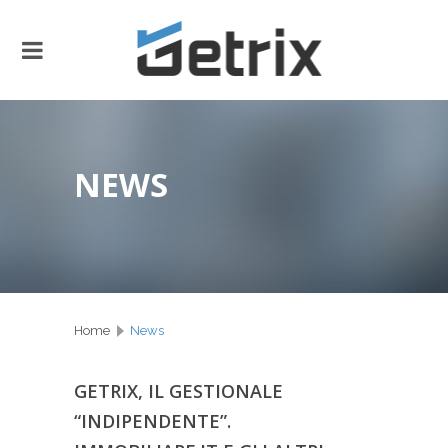
NEWS
Home
News
GETRIX, IL GESTIONALE
“INDIPENDENTE”.