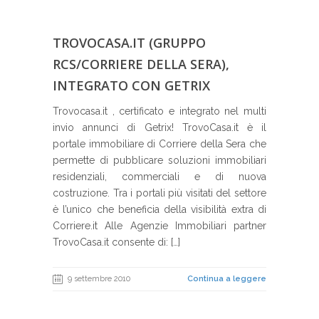
TROVOCASA.IT (GRUPPO
RCS/CORRIERE DELLA SERA),
INTEGRATO CON GETRIX
Trovocasa.it , certificato e integrato nel multi
invio annunci di Getrix! TrovoCasa.it è il
portale immobiliare di Corriere della Sera che
permette di pubblicare soluzioni immobiliari
residenziali, commerciali e di nuova
costruzione. Tra i portali più visitati del settore
è l’unico che beneficia della visibilità extra di
Corriere.it Alle Agenzie Immobiliari partner
TrovoCasa.it consente di: […]
9 settembre 2010
Continua a leggere