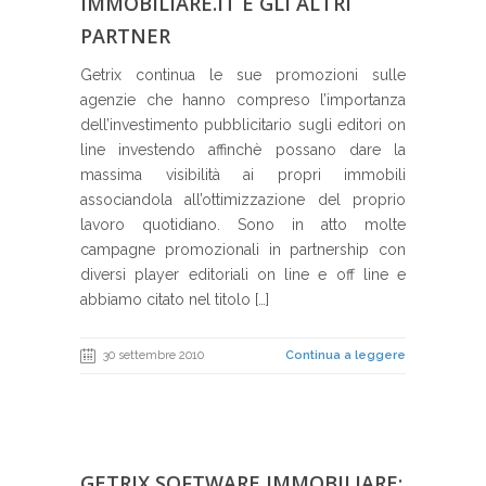
IMMOBILIARE.IT E GLI ALTRI
PARTNER
Getrix continua le sue promozioni sulle
agenzie che hanno compreso l’importanza
dell’investimento pubblicitario sugli editori on
line investendo affinchè possano dare la
massima visibilità ai propri immobili
associandola all’ottimizzazione del proprio
lavoro quotidiano. Sono in atto molte
campagne promozionali in partnership con
diversi player editoriali on line e off line e
abbiamo citato nel titolo […]
30 settembre 2010
Continua a leggere
GETRIX SOFTWARE IMMOBILIARE: