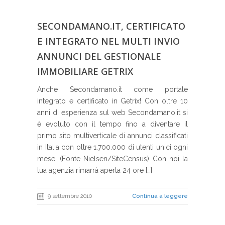
SECONDAMANO.IT, CERTIFICATO
E INTEGRATO NEL MULTI INVIO
ANNUNCI DEL GESTIONALE
IMMOBILIARE GETRIX
Anche Secondamano.it come portale
integrato e certificato in Getrix! Con oltre 10
anni di esperienza sul web Secondamano.it si
è evoluto con il tempo fino a diventare il
primo sito multiverticale di annunci classificati
in Italia con oltre 1.700.000 di utenti unici ogni
mese. (Fonte Nielsen/SiteCensus) Con noi la
tua agenzia rimarrà aperta 24 ore […]
9 settembre 2010
Continua a leggere