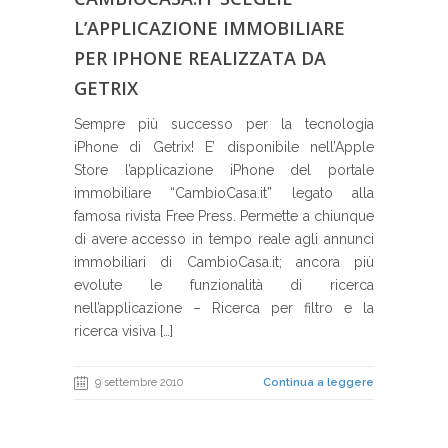
L’APPLICAZIONE IMMOBILIARE
PER IPHONE REALIZZATA DA
GETRIX
Sempre più successo per la tecnologia
iPhone di Getrix! E’ disponibile nell’Apple
Store l’applicazione iPhone del portale
immobiliare “CambioCasa.it” legato alla
famosa rivista Free Press. Permette a chiunque
di avere accesso in tempo reale agli annunci
immobiliari di CambioCasa.it; ancora più
evolute le funzionalità di ricerca
nell’applicazione – Ricerca per filtro e la
ricerca visiva […]
9 settembre 2010
Continua a leggere