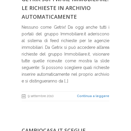
LE RICHIESTE IN ARCHIVIO
AUTOMATICAMENTE
Nessuno come Getrix! Da oggi anche tutti i
portali del gruppo Immobiliare.it aderiscono
al sistema di feed richieste per le agenzie
immobiliari. Da Getrix si può accedere all’area
richieste del gruppo Immobiliare.it, visionare
tutte quelle ricevute come mostra la slide
seguente: Si possono scegliere quali richieste
inserire automaticamente nel proprio archivio
e si distingueranno da […]
9 settembre 2010
Continua a leggere
CAMBIOCASA.IT SCEGLIE