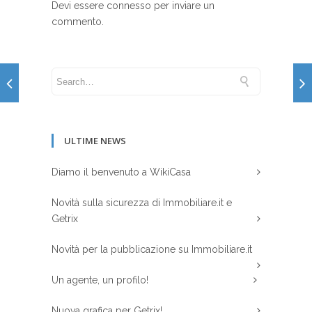
Devi essere
connesso
per inviare un
commento.
ULTIME NEWS
Diamo il benvenuto a WikiCasa
Novità sulla sicurezza di Immobiliare.it e
Getrix
Novità per la pubblicazione su Immobiliare.it
Un agente, un profilo!
Nuova grafica per Getrix!