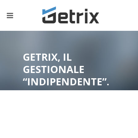
GETRIX, IL
GESTIONALE
“INDIPENDENTE”.
IMMOBILIARE.IT E
GLI ALTRI
PARTNER
Home